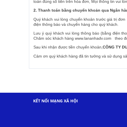
toán đúng số tiền trên hóa đơn, Mọi thông tin vui l
2. Thanh toán bằng chuyển khoản qua Ngân hà
Quý khách vui lòng chuyển khoản trước giá trị đơ
điện thông báo và chuyển hàng cho quý khách.
Lưu ý quý khách vui lòng thông báo (bằng điện tho
Chăm sóc khách hàng www.lananhadv.com theo đư
Sau khi nhận được tiền chuyển khoản,
CÔNG TY DU
Cảm ơn quý khách hàng đã tin tưởng và sử dụng sả
KẾT NỐI MẠNG XÃ HỘI