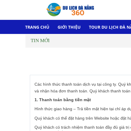
TRANG CHỦ
GIỚI THIỆU
TOUR DU LỊCH ĐÀ 
TIN MỚI
Các hình thức thanh toán dịch vụ tại công ty. Quý 
và nhận hóa đơn thanh toán. Quý khách thanh toán đ
1. Thanh toán bằng tiền mặt
Hình thức giao hàng – Trả tiền mặt hiện tại chỉ áp
Quý khách có thể đặt hàng trên Website hoặc đặt h
Quý khách có trách nhiệm thanh toán đầy đủ giá tr