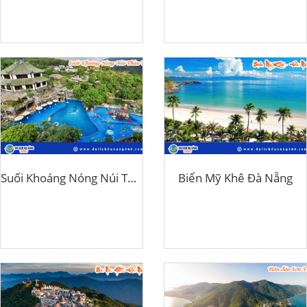
Suối Khoáng Nóng Núi Thần Tài
Biển Mỹ Khê Đà Nẵng