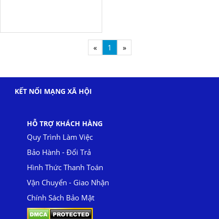
«
1
»
KẾT NỐI MẠNG XÃ HỘI
HỖ TRỢ KHÁCH HÀNG
Quy Trình Làm Việc
Bảo Hành - Đổi Trả
Hình Thức Thanh Toán
Vận Chuyển - Giao Nhận
Chính Sách Bảo Mật