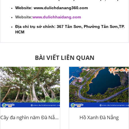
Website:
www.dulichdanang360.com
Website:
www.dulichhaidang.com
Địa chỉ trụ sở chính: 367 Tân Sơn, Phường Tân Sơn,TP.
HCM
BÀI VIẾT LIÊN QUAN
Cây đa nghìn năm Đà Nẵng
Hồ Xanh Đà Nẵng