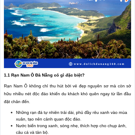
1.1 Rạn Nam Ô Đà Nẵng có gì đặc biệt?
Rạn Nam Ô không chỉ thu hút bởi vẻ đẹp nguyên sơ mà còn sở
hữu nhiều nét độc đáo khiến du khách khó quên ngay từ lần đầu
đặt chân đến.
Những rạn đá tự nhiên trải dài, phủ đầy rêu xanh vào mùa
xuân, tạo nên cảnh quan độc đáo.
Nước biển trong xanh, sóng nhẹ, thích hợp cho chụp ảnh,
câu cá và tản bộ.