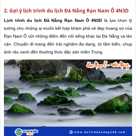
2. Gợi ý lịch trình du lịch Đà Nẵng Rạn Nam Ô 4N3D
Lịch trình du lịch Đà Nẵng Rạn Nam Ô 4N3D
là lựa chọn lý
tưởng cho những ai muốn kết hợp khám phá vẻ đẹp hoang sơ của
Rạn Nam Ô với những điểm đến nổi tiếng khác tại Đà Nẵng và lân
cận. Chuyến đi mang đến trải nghiệm đa dạng, từ tắm biển, chụp
ảnh rêu xanh đến thưởng thức đặc sản miền Trung.