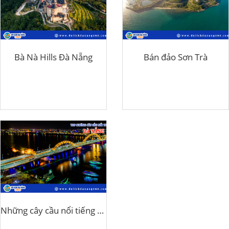
Bà Nà Hills Đà Nẵng
Bán đảo Sơn Trà
Những cây cầu nổi tiếng ở Đà Nẵng