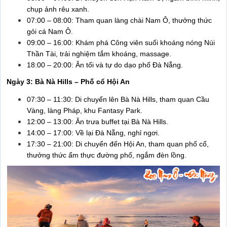
chụp ảnh rêu xanh.
07:00 – 08:00: Tham quan làng chài Nam Ô, thưởng thức
gỏi cá Nam Ô.
09:00 – 16:00: Khám phá Công viên suối khoáng nóng Núi
Thần Tài, trải nghiệm tắm khoáng, massage.
18:00 – 20:00: Ăn tối và tự do dạo phố Đà Nẵng.
Ngày 3: Bà Nà Hills – Phố cổ Hội An
07:30 – 11:30: Di chuyển lên Bà Nà Hills, tham quan Cầu
Vàng, làng Pháp, khu Fantasy Park.
12:00 – 13:00: Ăn trưa buffet tại Bà Nà Hills.
14:00 – 17:00: Về lại Đà Nẵng, nghỉ ngơi.
17:30 – 21:00: Di chuyển đến Hội An, tham quan phố cổ,
thưởng thức ẩm thực đường phố, ngắm đèn lồng.