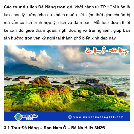
Các tour du lịch Đà Nẵng trọn gói
khởi hành từ TP.HCM luôn là
lựa chọn lý tưởng cho du khách muốn tiết kiệm thời gian chuẩn bị
mà vẫn có lịch trình hợp lý, dịch vụ đảm bảo. Mỗi tour được thiết
kế cân đối giữa tham quan, nghỉ dưỡng và trải nghiệm, giúp bạn
tận hưởng trọn vẹn kỳ nghỉ tại thành phố biển xinh đẹp này.
3.1 Tour Đà Nẵng – Rạn Nam Ô – Bà Nà Hills 3N2Đ