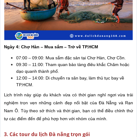
Ngày 4: Chợ Hàn – Mua sắm – Trở về TP.HCM
07:00 – 09:00: Mua sắm đặc sản tại Chợ Hàn, Chợ Cồn.
09:30 – 11:00: Tham quan bảo tàng điêu khắc Chăm hoặc
dạo quanh thành phố.
12:00 – 14:00: Di chuyển ra sân bay, làm thủ tục bay về
TP.HCM.
Lịch trình này giúp du khách vừa có thời gian nghỉ ngơi vừa trải
nghiệm trọn vẹn những cảnh đẹp nổi bật của Đà Nẵng và Rạn
Nam Ô. Tùy theo sở thích và thời gian, bạn có thể điều chỉnh thứ
tự các điểm đến để phù hợp hơn với nhóm của mình.
3. Các tour du lịch Đà nẵng trọn gói