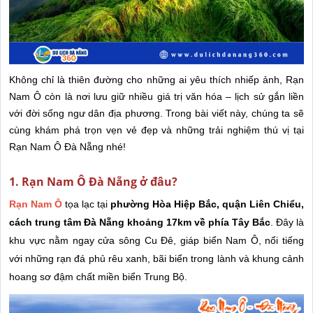
Không chỉ là thiên đường cho những ai yêu thích nhiếp ảnh, Rạn
Nam Ô còn là nơi lưu giữ nhiều giá trị văn hóa – lịch sử gắn liền
với đời sống ngư dân địa phương. Trong bài viết này, chúng ta sẽ
cùng khám phá trọn vẹn vẻ đẹp và những trải nghiệm thú vị tại
Rạn Nam Ô Đà Nẵng nhé!
1. Rạn Nam Ô Đà Nẵng ở đâu?
Rạn Nam Ô
tọa lạc tại
phường Hòa Hiệp Bắc, quận Liên Chiểu,
cách trung tâm Đà Nẵng khoảng 17km về phía Tây Bắc
. Đây là
khu vực nằm ngay cửa sông Cu Đê, giáp biển Nam Ô, nổi tiếng
với những rạn đá phủ rêu xanh, bãi biển trong lành và khung cảnh
hoang sơ đậm chất miền biển Trung Bộ.