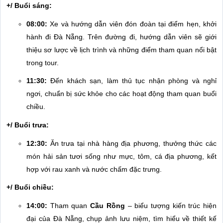
+/ Buổi sáng:
08:00:
Xe và hướng dẫn viên đón đoàn tại điểm hẹn, khởi
hành đi Đà Nẵng. Trên đường đi, hướng dẫn viên sẽ giới
thiệu sơ lược về lịch trình và những điểm tham quan nổi bật
trong tour.
11:30:
Đến khách sạn, làm thủ tục nhận phòng và nghỉ
ngơi, chuẩn bị sức khỏe cho các hoạt động tham quan buổi
chiều.
+/ Buổi trưa:
12:30:
Ăn trưa tại nhà hàng địa phương, thưởng thức các
món hải sản tươi sống như mực, tôm, cá địa phương, kết
hợp với rau xanh và nước chấm đặc trưng.
+/ Buổi chiều:
14:00:
Tham quan
Cầu Rồng
– biểu tượng kiến trúc hiện
đại của Đà Nẵng, chụp ảnh lưu niệm, tìm hiểu về thiết kế