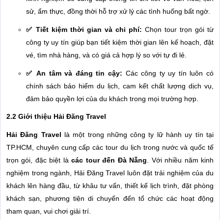
sử, ẩm thực, đồng thời hỗ trợ xử lý các tình huống bất ngờ.
✅
Tiết kiệm thời gian và chi phí:
Chọn tour trọn gói từ
công ty uy tín giúp bạn tiết kiệm thời gian lên kế hoạch, đặt
vé, tìm nhà hàng, và có giá cả hợp lý so với tự đi lẻ.
✅
An tâm và đáng tin cậy:
Các công ty uy tín luôn có
chính sách bảo hiểm du lịch, cam kết chất lượng dịch vụ,
đảm bảo quyền lợi của du khách trong mọi trường hợp.
2.2 Giới thiệu Hải Đăng Travel
Hải Đăng Travel
là một trong những công ty lữ hành uy tín tại
TP.HCM, chuyên cung cấp các tour du lịch trong nước và quốc tế
trọn gói, đặc biệt là
các tour đến Đà Nẵng
. Với nhiều năm kinh
nghiệm trong ngành, Hải Đăng Travel luôn đặt trải nghiệm của du
khách lên hàng đầu, từ khâu tư vấn, thiết kế lịch trình, đặt phòng
khách sạn, phương tiện di chuyển đến tổ chức các hoạt động
tham quan, vui chơi giải trí.