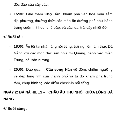
độc đáo của cây cầu.
15:30:
Ghé thăm
Chợ Hàn
, khám phá văn hóa mua sắm
địa phương, thưởng thức các món ăn đường phố như bánh
tráng cuốn thịt heo, chè bắp, và các loại trái cây nhiệt đới.
+/ Buổi tối:
18:00:
Ăn tối tại nhà hàng nổi tiếng, trải nghiệm ẩm thực Đà
Nẵng với các món đặc sản như mì Quảng, bánh xèo miền
Trung, hải sản nướng.
20:00:
Dạo quanh
Cầu sông Hàn
về đêm, chiêm ngưỡng
vẻ đẹp lung linh của thành phố và tự do khám phá trung
tâm, chụp hình tại các điểm check-in nổi tiếng.
NGÀY 2: BÀ NÀ HILLS – “CHÂU ÂU THU NHỎ” GIỮA LÒNG ĐÀ
NẴNG
+/ Buổi sáng: