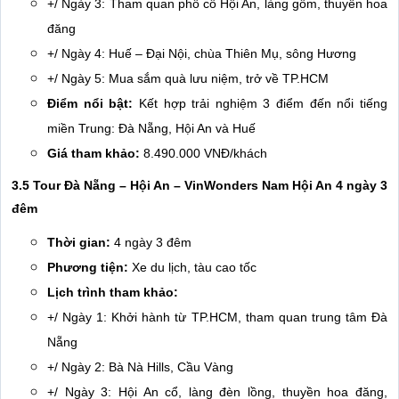
+/ Ngày 3: Tham quan phố cổ Hội An, làng gốm, thuyền hoa
đăng
+/ Ngày 4: Huế – Đại Nội, chùa Thiên Mụ, sông Hương
+/ Ngày 5: Mua sắm quà lưu niệm, trở về TP.HCM
Điểm nổi bật:
Kết hợp trải nghiệm 3 điểm đến nổi tiếng
miền Trung: Đà Nẵng, Hội An và Huế
Giá tham khảo:
8.490.000 VNĐ/khách
3.5 Tour Đà Nẵng – Hội An – VinWonders Nam Hội An 4 ngày 3
đêm
Thời gian:
4 ngày 3 đêm
Phương tiện:
Xe du lịch, tàu cao tốc
Lịch trình tham khảo:
+/ Ngày 1: Khởi hành từ TP.HCM, tham quan trung tâm Đà
Nẵng
+/ Ngày 2: Bà Nà Hills, Cầu Vàng
+/ Ngày 3: Hội An cổ, làng đèn lồng, thuyền hoa đăng,