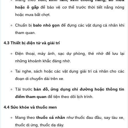
hoặc ô gấp
để bảo vệ cơ thể trước thời tiết nắng nóng
hoặc mưa bất chợt.
Chuẩn bị
balo nhỏ gọn
để đựng các vật dụng cá nhân khi
tham quan.
4.3 Thiết bị điện tử và giải trí
Điện thoại, máy ảnh, sạc dự phòng, thẻ nhớ để lưu lại
những khoảnh khắc đáng nhớ.
Tai nghe, sách hoặc các vật dụng giải trí cá nhân cho các
đoạn di chuyển dài trên xe.
Tải trước
bản đồ, ứng dụng chỉ đường hoặc thông tin
điểm tham quan
để tiện theo dõi lịch trình.
4.4 Sức khỏe và thuốc men
Mang theo
thuốc cá nhân
như thuốc đau đầu, say tàu xe,
thuốc dị ứng, thuốc dạ dày.