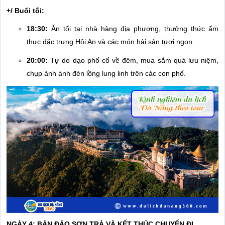
+/ Buổi tối:
18:30:
Ăn tối tại nhà hàng địa phương, thưởng thức ẩm
thực đặc trưng Hội An và các món hải sản tươi ngon.
20:00:
Tự do dạo phố cổ về đêm, mua sắm quà lưu niệm,
chụp ảnh ánh đèn lồng lung linh trên các con phố.
NGÀY 4: BÁN ĐẢO SƠN TRÀ VÀ KẾT THÚC CHUYẾN ĐI