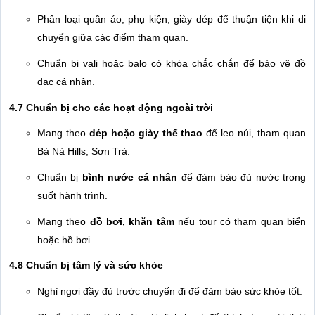
Phân loại quần áo, phụ kiện, giày dép để thuận tiện khi di
chuyển giữa các điểm tham quan.
Chuẩn bị vali hoặc balo có khóa chắc chắn để bảo vệ đồ
đạc cá nhân.
4.7 Chuẩn bị cho các hoạt động ngoài trời
Mang theo
dép hoặc giày thể thao
để leo núi, tham quan
Bà Nà Hills, Sơn Trà.
Chuẩn bị
bình nước cá nhân
để đảm bảo đủ nước trong
suốt hành trình.
Mang theo
đồ bơi, khăn tắm
nếu tour có tham quan biển
hoặc hồ bơi.
4.8 Chuẩn bị tâm lý và sức khỏe
Nghỉ ngơi đầy đủ trước chuyến đi để đảm bảo sức khỏe tốt.