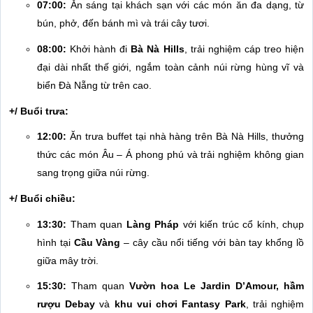
07:00:
Ăn sáng tại khách sạn với các món ăn đa dạng, từ
bún, phở, đến bánh mì và trái cây tươi.
08:00:
Khởi hành đi
Bà Nà Hills
, trải nghiệm cáp treo hiện
đại dài nhất thế giới, ngắm toàn cảnh núi rừng hùng vĩ và
biển Đà Nẵng từ trên cao.
+/ Buổi trưa:
12:00:
Ăn trưa buffet tại nhà hàng trên Bà Nà Hills, thưởng
thức các món Âu – Á phong phú và trải nghiệm không gian
sang trọng giữa núi rừng.
+/ Buổi chiều:
13:30:
Tham quan
Làng Pháp
với kiến trúc cổ kính, chụp
hình tại
Cầu Vàng
– cây cầu nổi tiếng với bàn tay khổng lồ
giữa mây trời.
15:30:
Tham quan
Vườn hoa Le Jardin D’Amour, hầm
rượu Debay
và
khu vui chơi Fantasy Park
, trải nghiệm