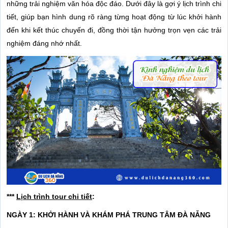
những trải nghiệm văn hóa độc đáo. Dưới đây là gợi ý lịch trình chi
tiết, giúp bạn hình dung rõ ràng từng hoạt động từ lúc khởi hành
đến khi kết thúc chuyến đi, đồng thời tận hưởng trọn vẹn các trải
nghiệm đáng nhớ nhất.
***
Lịch trình tour chi tiết
:
NGÀY 1: KHỞI HÀNH VÀ KHÁM PHÁ TRUNG TÂM ĐÀ NẴNG