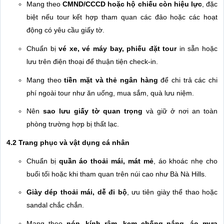
Mang theo
CMND/CCCD hoặc hộ chiếu còn hiệu lực
, đặc
biệt nếu tour kết hợp tham quan các đảo hoặc các hoạt
động có yêu cầu giấy tờ.
Chuẩn bị
vé xe, vé máy bay, phiếu đặt tour
in sẵn hoặc
lưu trên điện thoại để thuận tiện check-in.
Mang theo
tiền mặt và thẻ ngân hàng
để chi trả các chi
phí ngoài tour như ăn uống, mua sắm, quà lưu niệm.
Nên
sao lưu giấy tờ quan trọng
và giữ ở nơi an toàn
phòng trường hợp bị thất lạc.
4.2 Trang phục và vật dụng cá nhân
Chuẩn bị
quần áo thoải mái, mát mẻ
, áo khoác nhẹ cho
buổi tối hoặc khi tham quan trên núi cao như Bà Nà Hills.
Giày dép thoải mái, dễ đi bộ
, ưu tiên giày thể thao hoặc
sandal chắc chắn.
Mang theo
nón, kính râm, kem chống nắng, áo mưa