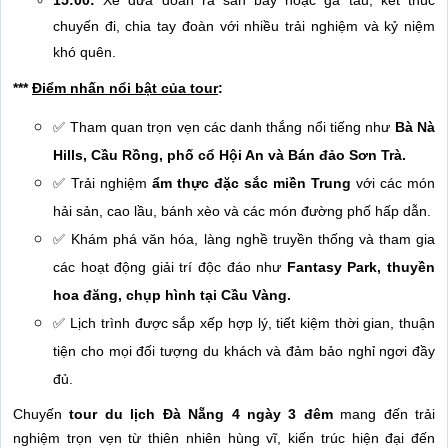
chuyến đi, chia tay đoàn với nhiều trải nghiệm và kỷ niệm
khó quên.
***
Điểm nhấn nổi bật của tour
:
✅ Tham quan trọn vẹn các danh thắng nổi tiếng như
Bà Nà
Hills, Cầu Rồng, phố cổ Hội An và Bán đảo Sơn Trà.
✅ Trải nghiệm
ẩm thực đặc sắc miền Trung
với các món
hải sản, cao lầu, bánh xèo và các món đường phố hấp dẫn.
✅ Khám phá văn hóa, làng nghề truyền thống và tham gia
các hoạt động giải trí độc đáo như
Fantasy Park, thuyền
hoa đăng, chụp hình tại Cầu Vàng.
✅ Lịch trình được sắp xếp hợp lý, tiết kiệm thời gian, thuận
tiện cho mọi đối tượng du khách và đảm bảo nghỉ ngơi đầy
đủ.
Chuyến
tour du lịch Đà Nẵng 4 ngày 3 đêm
mang đến trải
nghiệm trọn vẹn từ thiên nhiên hùng vĩ, kiến trúc hiện đại đến