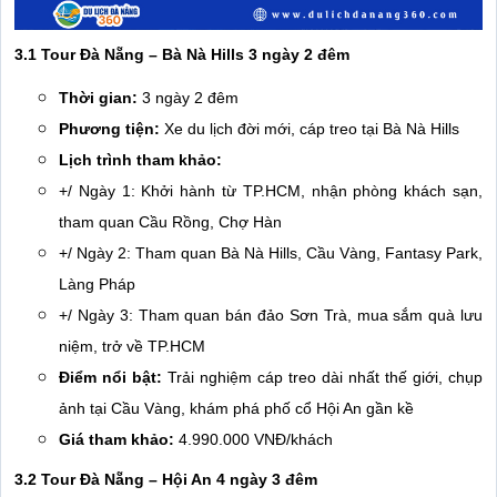
3.1 Tour Đà Nẵng – Bà Nà Hills 3 ngày 2 đêm
Thời gian:
3 ngày 2 đêm
Phương tiện:
Xe du lịch đời mới, cáp treo tại Bà Nà Hills
Lịch trình tham khảo:
+/ Ngày 1: Khởi hành từ TP.HCM, nhận phòng khách sạn,
tham quan Cầu Rồng, Chợ Hàn
+/ Ngày 2: Tham quan Bà Nà Hills, Cầu Vàng, Fantasy Park,
Làng Pháp
+/ Ngày 3: Tham quan bán đảo Sơn Trà, mua sắm quà lưu
niệm, trở về TP.HCM
Điểm nổi bật:
Trải nghiệm cáp treo dài nhất thế giới, chụp
ảnh tại Cầu Vàng, khám phá phố cổ Hội An gần kề
Giá tham khảo:
4.990.000 VNĐ/khách
3.2 Tour Đà Nẵng – Hội An 4 ngày 3 đêm