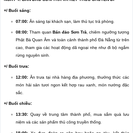
+/ Buổi sáng:
07:00:
Ăn sáng tại khách sạn, làm thủ tục trả phòng.
08:00:
Tham quan
Bán đảo Sơn Trà
, chiêm ngưỡng tượng
Phật Bà Quan Âm và toàn cảnh thành phố Đà Nẵng từ trên
cao, tham gia các hoạt động dã ngoại nhẹ như đi bộ ngắm
rừng nguyên sinh.
+/ Buổi trưa:
12:00:
Ăn trưa tại nhà hàng địa phương, thưởng thức các
món hải sản tươi ngon kết hợp rau xanh, món nướng đặc
sắc.
+/ Buổi chiều:
13:30:
Quay về trung tâm thành phố, mua sắm quà lưu
niệm và các sản phẩm thủ công truyền thống.
15:00:
Xe đưa đoàn ra sân bay hoặc ga tàu, kết thúc