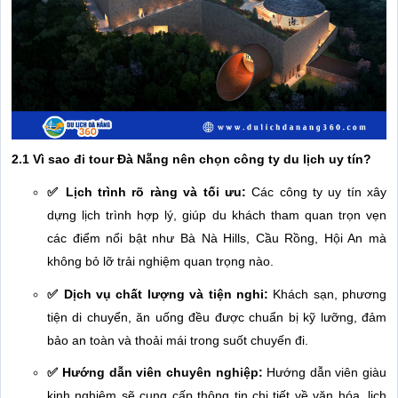
2.1 Vì sao đi tour Đà Nẵng nên chọn công ty du lịch uy tín?
✅
Lịch trình rõ ràng và tối ưu:
Các công ty uy tín xây
dựng lịch trình hợp lý, giúp du khách tham quan trọn vẹn
các điểm nổi bật như Bà Nà Hills, Cầu Rồng, Hội An mà
không bỏ lỡ trải nghiệm quan trọng nào.
✅
Dịch vụ chất lượng và tiện nghi:
Khách sạn, phương
tiện di chuyển, ăn uống đều được chuẩn bị kỹ lưỡng, đảm
bảo an toàn và thoải mái trong suốt chuyến đi.
✅
Hướng dẫn viên chuyên nghiệp:
Hướng dẫn viên giàu
kinh nghiệm sẽ cung cấp thông tin chi tiết về văn hóa, lịch