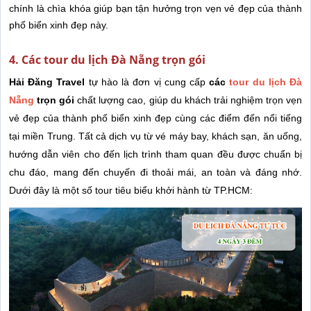
chính là chìa khóa giúp bạn tận hưởng trọn vẹn vẻ đẹp của thành
phố biển xinh đẹp này.
4. Các tour du lịch Đà Nẵng trọn gói
Hải Đăng Travel
tự hào là đơn vị cung cấp
các
tour du lịch Đà
Nẵng
trọn gói
chất lượng cao, giúp du khách trải nghiệm trọn vẹn
vẻ đẹp của thành phố biển xinh đẹp cùng các điểm đến nổi tiếng
tại miền Trung. Tất cả dịch vụ từ vé máy bay, khách sạn, ăn uống,
hướng dẫn viên cho đến lịch trình tham quan đều được chuẩn bị
chu đáo, mang đến chuyến đi thoải mái, an toàn và đáng nhớ.
Dưới đây là một số tour tiêu biểu khởi hành từ TP.HCM: