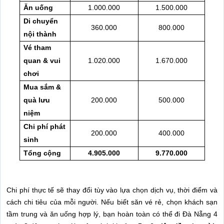
Ăn uống
1.000.000
1.500.000
Di chuyển
360.000
800.000
nội thành
Vé tham
quan & vui
1.020.000
1.670.000
chơi
Mua sắm &
quà lưu
200.000
500.000
niệm
Chi phí phát
200.000
400.000
sinh
Tổng cộng
4.905.000
9.770.000
Chi phí thực tế sẽ thay đổi tùy vào lựa chọn dịch vụ, thời điểm và
cách chi tiêu của mỗi người. Nếu biết săn vé rẻ, chọn khách sạn
tầm trung và ăn uống hợp lý, bạn hoàn toàn có thể đi Đà Nẵng 4