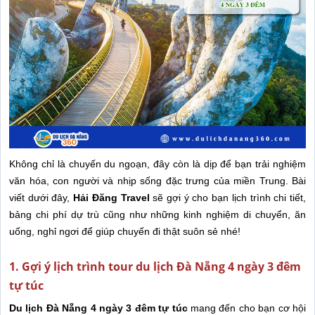
Không chỉ là chuyến du ngoạn, đây còn là dịp để bạn trải nghiệm
văn hóa, con người và nhịp sống đặc trưng của miền Trung. Bài
viết dưới đây,
Hải Đăng Travel
sẽ gợi ý cho bạn lịch trình chi tiết,
bảng chi phí dự trù cũng như những kinh nghiệm di chuyển, ăn
uống, nghỉ ngơi để giúp chuyến đi thật suôn sẻ nhé!
1. Gợi ý lịch trình tour du lịch Đà Nẵng 4 ngày 3 đêm
tự túc
Du lịch Đà Nẵng 4 ngày 3 đêm tự túc
mang đến cho bạn cơ hội