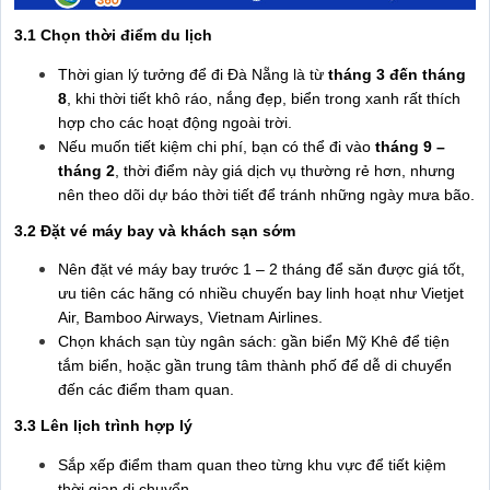
3.1 Chọn thời điểm du lịch
Thời gian lý tưởng để đi Đà Nẵng là từ
tháng 3 đến tháng
8
, khi thời tiết khô ráo, nắng đẹp, biển trong xanh rất thích
hợp cho các hoạt động ngoài trời.
Nếu muốn tiết kiệm chi phí, bạn có thể đi vào
tháng 9 –
tháng 2
, thời điểm này giá dịch vụ thường rẻ hơn, nhưng
nên theo dõi dự báo thời tiết để tránh những ngày mưa bão.
3.2 Đặt vé máy bay và khách sạn sớm
Nên đặt vé máy bay trước 1 – 2 tháng để săn được giá tốt,
ưu tiên các hãng có nhiều chuyến bay linh hoạt như Vietjet
Air, Bamboo Airways, Vietnam Airlines.
Chọn khách sạn tùy ngân sách: gần biển Mỹ Khê để tiện
tắm biển, hoặc gần trung tâm thành phố để dễ di chuyển
đến các điểm tham quan.
3.3 Lên lịch trình hợp lý
Sắp xếp điểm tham quan theo từng khu vực để tiết kiệm
thời gian di chuyển.