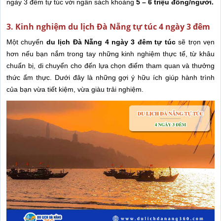
ngày 3 đêm tự túc với ngân sách khoảng
5 – 6 triệu đồng/người.
3. Kinh nghiệm du lịch Đà Nẵng tự túc 4 ngày 3 đêm
Một chuyến
du lịch Đà Nẵng 4 ngày 3 đêm tự túc
sẽ trọn vẹn
hơn nếu bạn nắm trong tay những kinh nghiệm thực tế, từ khâu
chuẩn bị, di chuyển cho đến lựa chọn điểm tham quan và thưởng
thức ẩm thực. Dưới đây là những gợi ý hữu ích giúp hành trình
của bạn vừa tiết kiệm, vừa giàu trải nghiệm.