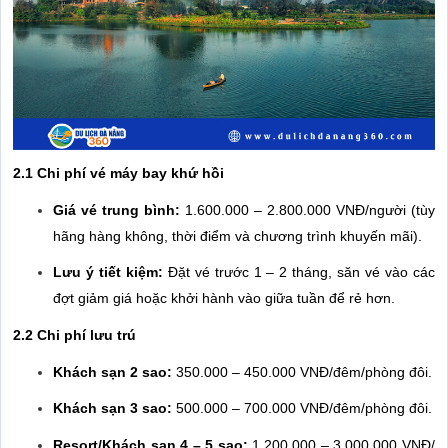
2.1 Chi phí vé máy bay khứ hồi
Giá vé trung bình:
1.600.000 – 2.800.000 VNĐ/người (tùy
hãng hàng không, thời điểm và chương trình khuyến mãi).
Lưu ý tiết kiệm:
Đặt vé trước 1 – 2 tháng, săn vé vào các
đợt giảm giá hoặc khởi hành vào giữa tuần để rẻ hơn.
2.2 Chi phí lưu trú
Khách sạn 2 sao:
350.000 – 450.000 VNĐ/đêm/phòng đôi.
Khách sạn 3 sao:
500.000 – 700.000 VNĐ/đêm/phòng đôi.
Resort/Khách sạn 4 – 5 sao:
1.200.000 – 3.000.000 VNĐ/