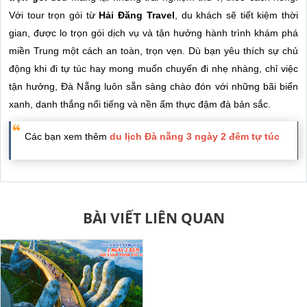
Với tour trọn gói từ
Hải Đăng Travel
, du khách sẽ tiết kiệm thời
gian, được lo trọn gói dịch vụ và tận hưởng hành trình khám phá
miền Trung một cách an toàn, trọn vẹn. Dù bạn yêu thích sự chủ
động khi đi tự túc hay mong muốn chuyến đi nhẹ nhàng, chỉ việc
tận hưởng, Đà Nẵng luôn sẵn sàng chào đón với những bãi biển
xanh, danh thắng nổi tiếng và nền ẩm thực đậm đà bản sắc.
Các bạn xem thêm
du lịch Đà nẵng 3 ngày 2 đêm tự túc
BÀI VIẾT LIÊN QUAN