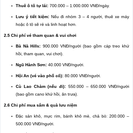
Thuê ô tô tự lái:
700.000 – 1.000.000 VNĐ/ngày.
Lưu ý tiết kiệm:
Nếu đi nhóm 3 – 4 người, thuê xe máy
hoặc ô tô sẽ rẻ và linh hoạt hơn.
2.5 Chi phí vé tham quan & vui chơi
Bà Nà Hills:
900.000 VNĐ/người (bao gồm cáp treo khứ
hồi, tham quan, vui chơi).
Ngũ Hành Sơn:
40.000 VNĐ/người.
Hội An (vé vào phố cổ):
80.000 VNĐ/người.
Cù Lao Chàm (nếu đi):
550.000 – 650.000 VNĐ/người
(bao gồm cano khứ hồi, ăn trưa).
2.6 Chi phí mua sắm & quà lưu niệm
Đặc sản khô, mực rim, bánh khô mè, chả bò: 200.000 –
500.000 VNĐ/người.