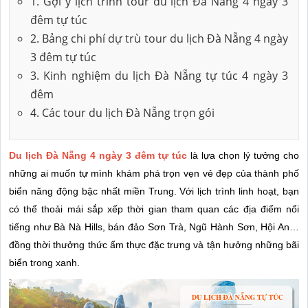
1. Gợi ý lịch trình tour du lịch Đà Nẵng 4 ngày 3
đêm tự túc
2. Bảng chi phí dự trù tour du lịch Đà Nẵng 4 ngày
3 đêm tự túc
3. Kinh nghiệm du lịch Đà Nẵng tự túc 4 ngày 3
đêm
4. Các tour du lịch Đà Nẵng trọn gói
Du lịch Đà Nẵng 4 ngày 3 đêm tự túc
là lựa chọn lý tưởng cho
những ai muốn tự mình khám phá trọn vẹn vẻ đẹp của thành phố
biển năng động bậc nhất miền Trung. Với lịch trình linh hoạt, bạn
có thể thoải mái sắp xếp thời gian tham quan các địa điểm nổi
tiếng như Bà Nà Hills, bán đảo Sơn Trà, Ngũ Hành Sơn, Hội An…
đồng thời thưởng thức ẩm thực đặc trưng và tận hưởng những bãi
biển trong xanh.