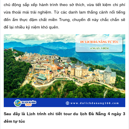
chủ động sắp xếp hành trình theo sở thích, vừa tiết kiệm chi phí
vừa thoải mái trải nghiệm. Từ các danh lam thắng cảnh nổi tiếng
đến ẩm thực đậm chất miền Trung, chuyến đi này chắc chắn sẽ
để lại nhiều kỷ niệm khó quên.
Sau đây là Lịch trình chi tiết tour du lịch Đà Nẵng 4 ngày 3
đêm tự túc