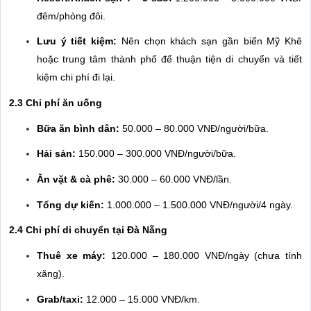
đêm/phòng đôi.
Lưu ý tiết kiệm:
Nên chọn khách sạn gần biển Mỹ Khê
hoặc trung tâm thành phố để thuận tiện di chuyển và tiết
kiệm chi phí đi lại.
2.3 Chi phí ăn uống
Bữa ăn bình dân:
50.000 – 80.000 VNĐ/người/bữa.
Hải sản:
150.000 – 300.000 VNĐ/người/bữa.
Ăn vặt & cà phê:
30.000 – 60.000 VNĐ/lần.
Tổng dự kiến:
1.000.000 – 1.500.000 VNĐ/người/4 ngày.
2.4 Chi phí di chuyển tại Đà Nẵng
Thuê xe máy:
120.000 – 180.000 VNĐ/ngày (chưa tính
xăng).
Grab/taxi:
12.000 – 15.000 VNĐ/km.