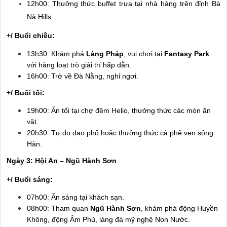
12h00: Thưởng thức buffet trưa tại nhà hàng trên đỉnh Bà
Nà Hills.
+/ Buổi chiều:
13h30: Khám phá
Làng Pháp
, vui chơi tại
Fantasy Park
với hàng loạt trò giải trí hấp dẫn.
16h00: Trở về Đà Nẵng, nghỉ ngơi.
+/ Buổi tối:
19h00: Ăn tối tại chợ đêm Helio, thưởng thức các món ăn
vặt.
20h30: Tự do dạo phố hoặc thưởng thức cà phê ven sông
Hàn.
Ngày 3: Hội An – Ngũ Hành Sơn
+/ Buổi sáng:
07h00: Ăn sáng tại khách sạn.
08h00: Tham quan
Ngũ Hành Sơn
, khám phá động Huyền
Không, động Âm Phủ, làng đá mỹ nghệ Non Nước.