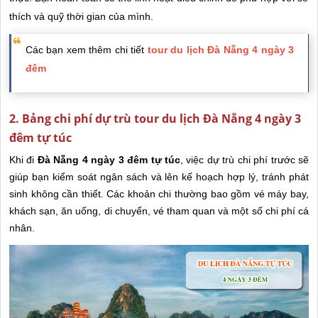
thích và quỹ thời gian của mình.
Các bạn xem thêm chi tiết
tour du lịch Đà Nẵng 4 ngày 3
đêm
2. Bảng chi phí dự trù tour du lịch Đà Nẵng 4 ngày 3
đêm tự túc
Khi đi
Đà Nẵng 4 ngày 3 đêm tự túc
, việc dự trù chi phí trước sẽ
giúp bạn kiểm soát ngân sách và lên kế hoạch hợp lý, tránh phát
sinh không cần thiết. Các khoản chi thường bao gồm vé máy bay,
khách sạn, ăn uống, di chuyển, vé tham quan và một số chi phí cá
nhân.