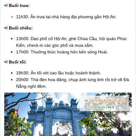
+/ Buổi trưa:
11h30: Ăn trưa tại nhà hàng địa phương gần Hội An.
+/ Buổi chiều:
13h00: Dạo phố cổ Hội An, ghé Chùa Cầu, hội quán Phúc
Kiến, check-in các góc phố và mua sắm.
17h00: Thưởng thức hoàng hôn bên sông Hoài.
+/ Buổi tối:
18h30: Ăn tối với cao lầu hoặc hoành thánh.
20h00: Thả đèn hoa đăng, chụp ảnh lung linh rồi trở về Đà
Nẵng nghỉ đêm.