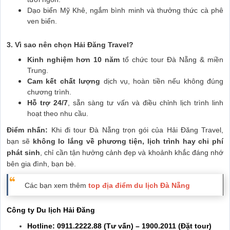
Dạo biển Mỹ Khê, ngắm bình minh và thưởng thức cà phê
ven biển.
3. Vì sao nên chọn Hải Đăng Travel?
Kinh nghiệm hơn 10 năm
tổ chức tour Đà Nẵng & miền
Trung.
Cam kết chất lượng
dịch vụ, hoàn tiền nếu không đúng
chương trình.
Hỗ trợ 24/7
, sẵn sàng tư vấn và điều chỉnh lịch trình linh
hoạt theo nhu cầu.
Điểm nhấn:
Khi đi tour Đà Nẵng trọn gói của Hải Đăng Travel,
bạn sẽ
không lo lắng về phương tiện, lịch trình hay chi phí
phát sinh
, chỉ cần tận hưởng cảnh đẹp và khoảnh khắc đáng nhớ
bên gia đình, bạn bè.
Các bạn xem thêm
top địa điểm du lịch Đà Nẵng
Công ty Du lịch Hải Đăng
Hotline: 0911.2222.88 (Tư vấn) – 1900.2011 (Đặt tour)