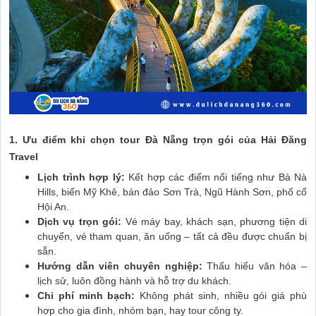
1. Ưu điểm khi chọn tour Đà Nẵng trọn gói của Hải Đăng
Travel
Lịch trình hợp lý:
Kết hợp các điểm nổi tiếng như Bà Nà
Hills, biển Mỹ Khê, bán đảo Sơn Trà, Ngũ Hành Sơn, phố cổ
Hội An.
Dịch vụ trọn gói:
Vé máy bay, khách sạn, phương tiện di
chuyển, vé tham quan, ăn uống – tất cả đều được chuẩn bị
sẵn.
Hướng dẫn viên chuyên nghiệp:
Thấu hiểu văn hóa –
lịch sử, luôn đồng hành và hỗ trợ du khách.
Chi phí minh bạch:
Không phát sinh, nhiều gói giá phù
hợp cho gia đình, nhóm bạn, hay tour công ty.