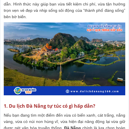
dẫn. Hình thức này giúp bạn vừa tiết kiệm chi phí, vừa tận hưởng
trọn vẹn vẻ đẹp và nhịp sống sôi động của “thành phố đáng sống”
bên bờ biển.
1. Du lịch Đà Nẵng tự túc có gì hấp dẫn?
Nếu bạn đang tìm một điểm đến vừa có biển xanh, cát trắng, nắng
vàng, vừa có núi non hùng vĩ, vừa hiện đại năng động lại vừa giữ
được nét văn hóa truyền thống,
Đà Nẵng
chính là lựa chọn hoàn