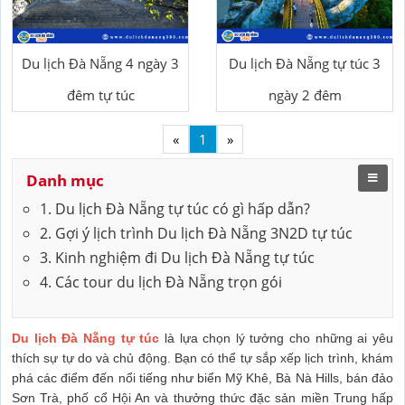
Du lịch Đà Nẵng 4 ngày 3
Du lịch Đà Nẵng tự túc 3
đêm tự túc
ngày 2 đêm
«
1
»
Danh mục
1. Du lịch Đà Nẵng tự túc có gì hấp dẫn?
2. Gợi ý lịch trình Du lịch Đà Nẵng 3N2D tự túc
3. Kinh nghiệm đi Du lịch Đà Nẵng tự túc
4. Các tour du lịch Đà Nẵng trọn gói
Du lịch Đà Nẵng tự túc
là lựa chọn lý tưởng cho những ai yêu
thích sự tự do và chủ động. Bạn có thể tự sắp xếp lịch trình, khám
phá các điểm đến nổi tiếng như biển Mỹ Khê, Bà Nà Hills, bán đảo
Sơn Trà, phố cổ Hội An và thưởng thức đặc sản miền Trung hấp