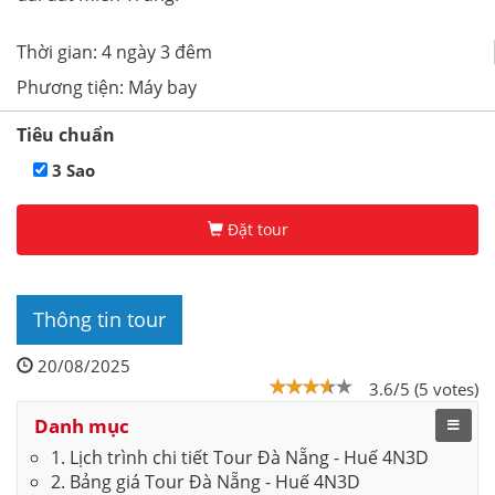
Thời gian: 4 ngày 3 đêm
Phương tiện: Máy bay
Tiêu chuẩn
3 Sao
Đặt tour
Thông tin tour
20/08/2025
3.6/5 (5 votes)
Danh mục
1. Lịch trình chi tiết Tour Đà Nẵng - Huế 4N3D
2. Bảng giá Tour Đà Nẵng - Huế 4N3D