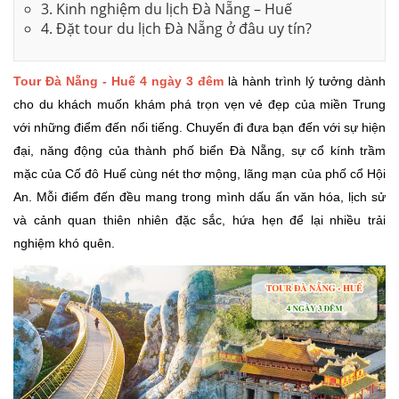
3. Kinh nghiệm du lịch Đà Nẵng – Huế
4. Đặt tour du lịch Đà Nẵng ở đâu uy tín?
Tour Đà Nẵng - Huế 4 ngày 3 đêm
là hành trình lý tưởng dành
cho du khách muốn khám phá trọn vẹn vẻ đẹp của miền Trung
với những điểm đến nổi tiếng. Chuyến đi đưa bạn đến với sự hiện
đại, năng động của thành phố biển Đà Nẵng, sự cổ kính trầm
mặc của Cố đô Huế cùng nét thơ mộng, lãng mạn của phố cổ Hội
An. Mỗi điểm đến đều mang trong mình dấu ấn văn hóa, lịch sử
và cảnh quan thiên nhiên đặc sắc, hứa hẹn để lại nhiều trải
nghiệm khó quên.