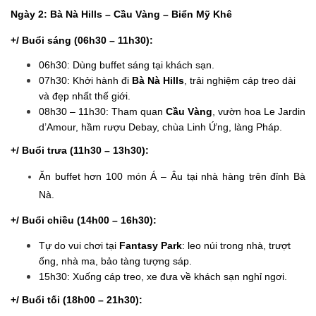
Ngày 2: Bà Nà Hills – Cầu Vàng – Biển Mỹ Khê
+/ Buổi sáng (06h30 – 11h30):
06h30: Dùng buffet sáng tại khách sạn.
07h30: Khởi hành đi
Bà Nà Hills
, trải nghiệm cáp treo dài
và đẹp nhất thế giới.
08h30 – 11h30: Tham quan
Cầu Vàng
, vườn hoa Le Jardin
d’Amour, hầm rượu Debay, chùa Linh Ứng, làng Pháp.
+/ Buổi trưa (11h30 – 13h30):
Ăn buffet hơn 100 món Á – Âu tại nhà hàng trên đỉnh Bà
Nà.
+/ Buổi chiều (14h00 – 16h30):
Tự do vui chơi tại
Fantasy Park
: leo núi trong nhà, trượt
ống, nhà ma, bảo tàng tượng sáp.
15h30: Xuống cáp treo, xe đưa về khách sạn nghỉ ngơi.
+/ Buổi tối (18h00 – 21h30):