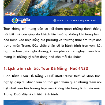
Tour không chỉ mang đến cơ hội tham quan những danh thắng
nổi bật mà còn giúp du khách tận hưởng không khí trong lành,
hòa mình vào nhịp sống địa phương và thưởng thức ẩm thực đặc
trưng miền Trung. Đây chắc chắn sẽ là hành trình trọn vẹn, kết
hợp hài hòa giữa nghỉ dưỡng, khám phá và trải nghiệm văn hóa,
mang lại những kỷ niệm đáng nhớ cho mỗi du khách.
1. Lịch trình chi tiết Tour Đà Nẵng - Huế 4N3D
Lịch trình Tour Đà Nẵng - Huế 4N3D
được thiết kế khoa học,
hợp lý, giúp du khách vừa có thời gian tham quan những điểm nổi
bật nhất vừa tận hưởng trọn vẹn không khí trong lành của miền
Trung. Dưới đây là chi tiết hành trình: