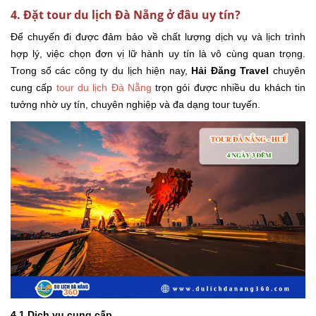
4. Đặt tour du lịch Đà Nẵng ở đâu uy tín?
Để chuyến đi được đảm bảo về chất lượng dịch vụ và lịch trình
hợp lý, việc chọn đơn vị lữ hành uy tín là vô cùng quan trọng.
Trong số các công ty du lịch hiện nay,
Hải Đăng Travel
chuyên
cung cấp
tour du lịch Đà Nẵng
trọn gói được nhiều du khách tin
tưởng nhờ uy tín, chuyên nghiệp và đa dạng tour tuyến.
4.1 Dịch vụ cung cấp