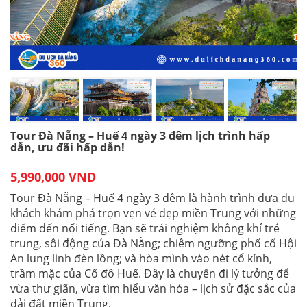
Tour Đà Nẵng – Huế 4 ngày 3 đêm lịch trình hấp
dẫn, ưu đãi hấp dẫn!
5,990,000 VND
Tour Đà Nẵng – Huế 4 ngày 3 đêm là hành trình đưa du
khách khám phá trọn vẹn vẻ đẹp miền Trung với những
điểm đến nổi tiếng. Bạn sẽ trải nghiệm không khí trẻ
trung, sôi động của Đà Nẵng; chiêm ngưỡng phố cổ Hội
An lung linh đèn lồng; và hòa mình vào nét cổ kính,
trầm mặc của Cố đô Huế. Đây là chuyến đi lý tưởng để
vừa thư giãn, vừa tìm hiểu văn hóa – lịch sử đặc sắc của
dải đất miền Trung.