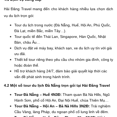
Hải Đăng Travel mang đến cho khách hàng nhiều lựa chọn dịch
vụ du lịch trọn gói:
Tour du lịch trong nước (Đà Nẵng, Huế, Hội An, Phú Quốc,
Đà Lạt, miền Bắc, miền Tây…).
Tour quốc tế đến Thái Lan, Singapore, Hàn Quốc, Nhật
Bản, châu Âu…
Dịch vụ đặt vé máy bay, khách sạn, xe du lịch uy tín với giá
ưu đãi.
Thiết kế tour riêng theo yêu cầu cho nhóm gia đình, công ty
hoặc đoàn thể.
Hỗ trợ khách hàng 24/7, đảm bảo giải quyết kịp thời các
vấn đề phát sinh trong hành trình.
4.2 Một số tour du lịch Đà Nẵng trọn gói tại Hải Đăng Travel
Tour Đà Nẵng – Huế 4N3Đ:
Tham quan Bà Nà Hills, Ngũ
Hành Sơn, phố cổ Hội An, Đại Nội Huế, chùa Thiên Mụ…
Tour Đà Nẵng – Hội An – Bà Nà Hills 3N2Đ:
Trải nghiệm
Cầu Vàng, làng Pháp, du ngoạn phố cổ lung linh về đêm.