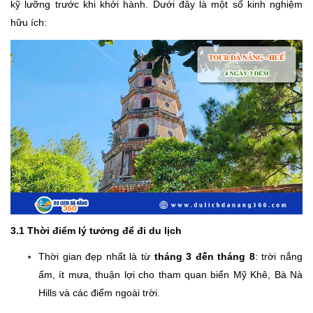
kỹ lưỡng trước khi khởi hành. Dưới đây là một số kinh nghiệm
hữu ích:
3.1 Thời điểm lý tưởng để đi du lịch
Thời gian đẹp nhất là từ
tháng 3 đến tháng 8
: trời nắng
ấm, ít mưa, thuận lợi cho tham quan biển Mỹ Khê, Bà Nà
Hills và các điểm ngoài trời.