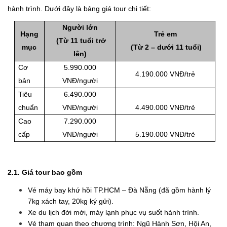
hành trình. Dưới đây là bảng giá tour chi tiết:
Người lớn
Hạng
Trẻ em
(Từ 11 tuổi trở
mục
(Từ 2 – dưới 11 tuổi)
lên)
Cơ
5.990.000
4.190.000 VNĐ/trẻ
bản
VNĐ/người
Tiêu
6.490.000
chuẩn
VNĐ/người
4.490.000 VNĐ/trẻ
Cao
7.290.000
cấp
VNĐ/người
5.190.000 VNĐ/trẻ
2.1. Giá tour bao gồm
Vé máy bay khứ hồi TP.HCM – Đà Nẵng (đã gồm hành lý
7kg xách tay, 20kg ký gửi).
Xe du lịch đời mới, máy lạnh phục vụ suốt hành trình.
Vé tham quan theo chương trình: Ngũ Hành Sơn, Hội An,