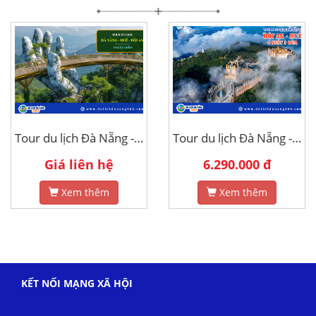
Tour du lịch Đà Nẵng - Huế - Hội An 5 ngày 4 đêm
Tour du lịch Đà Nẵng - Hội An - Huế 4 ngày 3 đêm
Giá liên hệ
6.290.000 đ
Xem thêm
Xem thêm
KẾT NỐI MẠNG XÃ HỘI