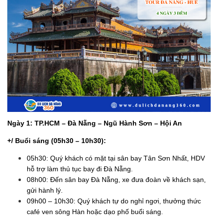
Ngày 1: TP.HCM – Đà Nẵng – Ngũ Hành Sơn – Hội An
+/ Buổi sáng (05h30 – 10h30):
05h30: Quý khách có mặt tại sân bay Tân Sơn Nhất, HDV
hỗ trợ làm thủ tục bay đi Đà Nẵng.
08h00: Đến sân bay Đà Nẵng, xe đưa đoàn về khách sạn,
gửi hành lý.
09h00 – 10h30: Quý khách tự do nghỉ ngơi, thưởng thức
café ven sông Hàn hoặc dạo phố buổi sáng.