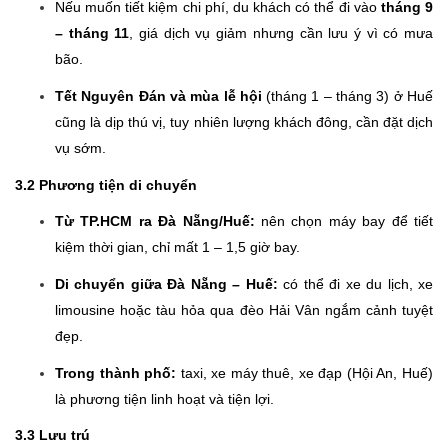
Nếu muốn tiết kiệm chi phí, du khách có thể đi vào
tháng 9
– tháng 11
, giá dịch vụ giảm nhưng cần lưu ý vì có mưa
bão.
Tết Nguyên Đán và mùa lễ hội
(tháng 1 – tháng 3) ở Huế
cũng là dịp thú vị, tuy nhiên lượng khách đông, cần đặt dịch
vụ sớm.
3.2 Phương tiện di chuyển
Từ TP.HCM ra Đà Nẵng/Huế:
nên chọn máy bay để tiết
kiệm thời gian, chỉ mất 1 – 1,5 giờ bay.
Di chuyển giữa Đà Nẵng – Huế:
có thể đi xe du lịch, xe
limousine hoặc tàu hỏa qua đèo Hải Vân ngắm cảnh tuyệt
đẹp.
Trong thành phố:
taxi, xe máy thuê, xe đạp (Hội An, Huế)
là phương tiện linh hoạt và tiện lợi.
3.3 Lưu trú